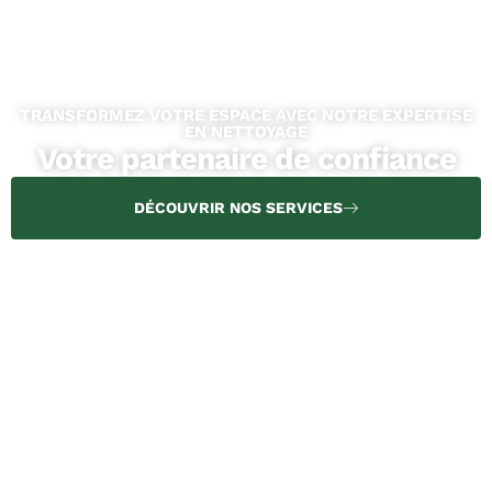
TRANSFORMEZ VOTRE ESPACE AVEC NOTRE EXPERTISE
EN NETTOYAGE
Votre partenaire de confiance
DÉCOUVRIR NOS SERVICES